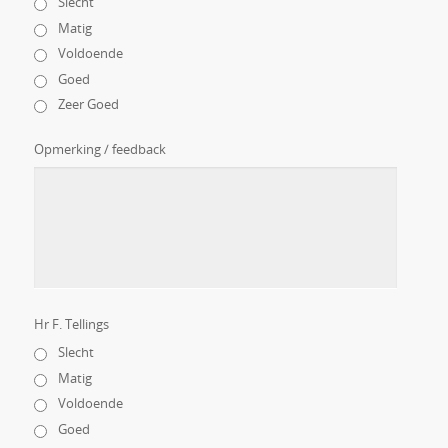
Slecht
Matig
Voldoende
Goed
Zeer Goed
Opmerking / feedback
Hr F. Tellings
Slecht
Matig
Voldoende
Goed