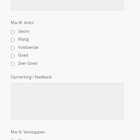
Mw M. Aretz
Slecht
Matig
Voldoende
Goed
Zeer Goed
Opmerking / feedback
Mw N. Verstappen