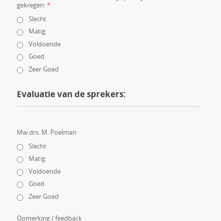
gekregen:
*
Slecht
Matig
Voldoende
Goed
Zeer Goed
Evaluatie van de sprekers:
Mw drs. M. Poelman
Slecht
Matig
Voldoende
Goed
Zeer Goed
Opmerking / feedback