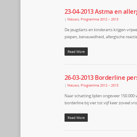
23-04-2013 Astma en all
|
Nieuws
,
Programma 2012 – 2013
De jeugdarts en kinderarts krijgen vri
piepen, benauwdheid, allergische reactie
Read More
26-03-2013 Borderline per
|
Nieuws
,
Programma 2012 – 2013
Naar schatting lijden ongeveer 150.000 
borderline bij vier tot vijf keer zovee
Read More