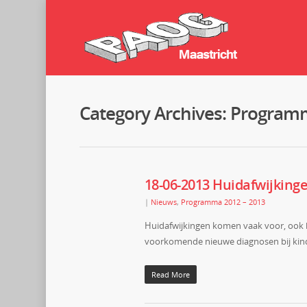
Category Archives: Program
18-06-2013 Huidafwijkin
|
Nieuws
,
Programma 2012 – 2013
Huidafwijkingen komen vaak voor, ook bi
voorkomende nieuwe diagnosen bij kind
Read More