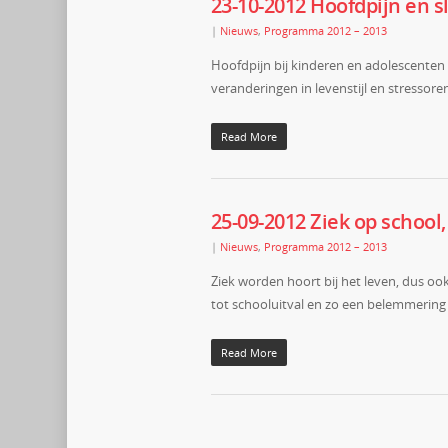
23-10-2012 Hoofdpijn en 
|
Nieuws
,
Programma 2012 – 2013
Hoofdpijn bij kinderen en adolescenten 
veranderingen in levenstijl en stressore
Read More
25-09-2012 Ziek op school
|
Nieuws
,
Programma 2012 – 2013
Ziek worden hoort bij het leven, dus ook 
tot schooluitval en zo een belemmerin
Read More