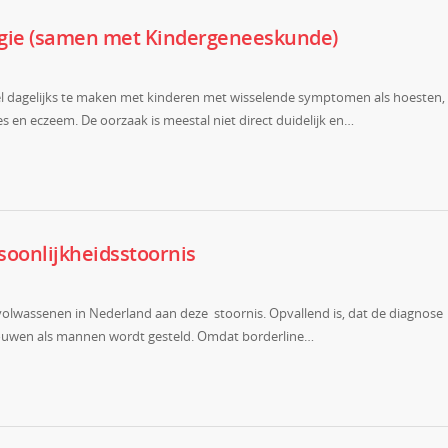
ergie (samen met Kindergeneeskunde)
jwel dagelijks te maken met kinderen met wisselende symptomen als hoesten,
s en eczeem. De oorzaak is meestal niet direct duidelijk en…
soonlijkheidsstoornis
volwassenen in Nederland aan deze stoornis. Opvallend is, dat de diagnose
l vrouwen als mannen wordt gesteld. Omdat borderline…