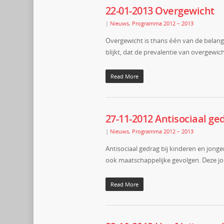
22-01-2013 Overgewicht
|
Nieuws
,
Programma 2012 – 2013
Overgewicht is thans één van de belangri
blijkt, dat de prevalentie van overgewich
Read More
27-11-2012 Antisociaal ge
|
Nieuws
,
Programma 2012 – 2013
Antisociaal gedrag bij kinderen en jong
ook maatschappelijke gevolgen. Deze jo
Read More