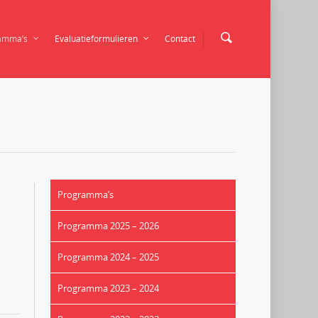
amma’s
Evaluatieformulieren
Contact
Programma’s
Programma 2025 – 2026
Programma 2024 – 2025
Programma 2023 – 2024