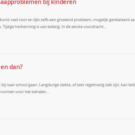
slaapproblemen bij kinderen
komt veel voor en lijkt zelfs een groeiend probleem, mogelijk gerelateerd a
n. Tijdige herkenning is van belang. In de eerste voordracht…
, en dan?
bij naar school gaan. Langdurige ziekte, of zeer regelmatig ziek zijn, kan lei
g vormen voor het behalen…