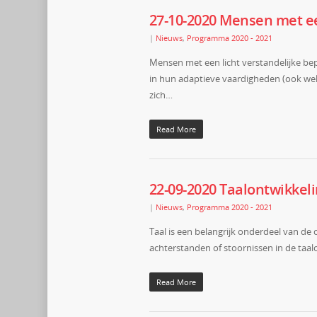
27-10-2020 Mensen met ee
|
Nieuws
,
Programma 2020 - 2021
Mensen met een licht verstandelijke bep
in hun adaptieve vaardigheden (ook wel
zich…
Read More
22-09-2020 Taalontwikkel
|
Nieuws
,
Programma 2020 - 2021
Taal is een belangrijk onderdeel van de
achterstanden of stoornissen in de taa
Read More