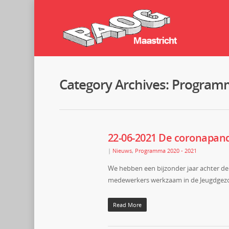
Category Archives: Program
22-06-2021 De coronapand
|
Nieuws
,
Programma 2020 - 2021
We hebben een bijzonder jaar achter de 
medewerkers werkzaam in de Jeugdgezo
Read More