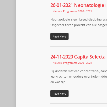
26-01-2021 Neonatologie
|
Nieuws
,
Programma 2020 - 2021
Neonatologie is een breed discipline, 
Ongeveer zeven procent van alle pasge
Read More
24-11-2020 Capita Select
|
Nieuws
,
Programma 2020 - 2021
Bij kinderen met een concentratie-, aan
leerkrachten en ouders over hulpmiddele
en wat zijn…
Read More