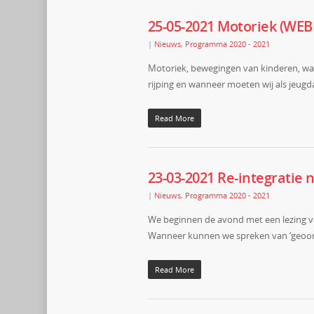
25-05-2021 Motoriek (WEB
|
Nieuws
,
Programma 2020 - 2021
Motoriek, bewegingen van kinderen, wann
rijping en wanneer moeten wij als jeugda
Read More
23-03-2021 Re-integratie
|
Nieuws
,
Programma 2020 - 2021
We beginnen de avond met een lezing van 
Wanneer kunnen we spreken van ‘geoorl
Read More