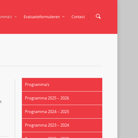
amma’s
Evaluatieformulieren
Contact
Programma’s
Programma 2025 – 2026
e
Programma 2024 – 2025
Programma 2023 – 2024