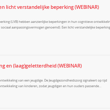
n licht verstandelijke beperking (WEBINAR)
erking (LVB) hebben aanzienlijke beperkingen in hun cognitieve ontwikkeli
 sociaal aanpassingsvermogen genoemd). Een licht verstandelijke beperking
ing en (laag)geletterdheid (WEBINAR)
 ontwikkeling van een jeugdige. De Jeugdgezondheidszorg signaleert op tijd
lontwikkeling van kinderen, zodat jeugdigen en hun ouders passende…