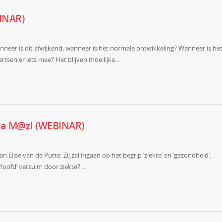
INAR)
eer is dit afwijkend, wanneer is het normale ontwikkeling? Wanneer is het
rtsen er iets mee? Het blijven moeilijke…
 na M@zl (WEBINAR)
Elise van de Putte. Zij zal ingaan op het begrip ‘ziekte’ en ‘gezondheid’.
oofd’ verzuim door ziekte?…