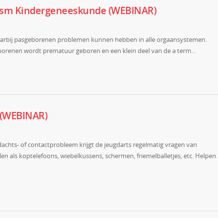
 ism Kindergeneeskunde (WEBINAR)
waarbij pasgeborenen problemen kunnen hebben in alle orgaansystemen.
borenen wordt prematuur geboren en een klein deel van de a term…
a (WEBINAR)
dachts- of contactprobleem krijgt de jeugdarts regelmatig vragen van
n als koptelefoons, wiebelkussens, schermen, friemelballetjes, etc. Helpen 