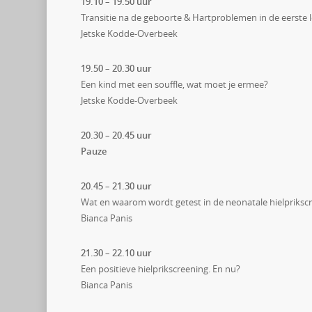
19.10 – 19.50 uur
Transitie na de geboorte & Hartproblemen in de eerste
Jetske Kodde-Overbeek
19.50 – 20.30 uur
Een kind met een souffle, wat moet je ermee?
Jetske Kodde-Overbeek
20.30 – 20.45 uur
Pauze
20.45 – 21.30 uur
Wat en waarom wordt getest in de neonatale hielpriksc
Bianca Panis
21.30 – 22.10 uur
Een positieve hielprikscreening. En nu?
Bianca Panis