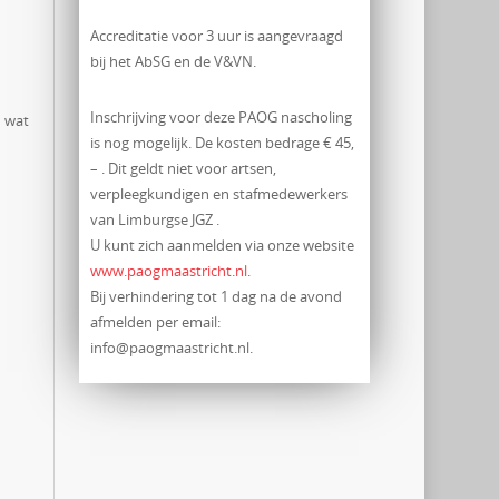
Accreditatie voor 3 uur is aangevraagd
bij het AbSG en de V&VN.
Inschrijving voor deze PAOG nascholing
n wat
is nog mogelijk. De kosten bedrage € 45,
– . Dit geldt niet voor artsen,
verpleegkundigen en stafmedewerkers
van Limburgse JGZ .
U kunt zich aanmelden via onze website
www.paogmaastricht.nl
.
Bij verhindering tot 1 dag na de avond
afmelden per email:
info@paogmaastricht.nl.