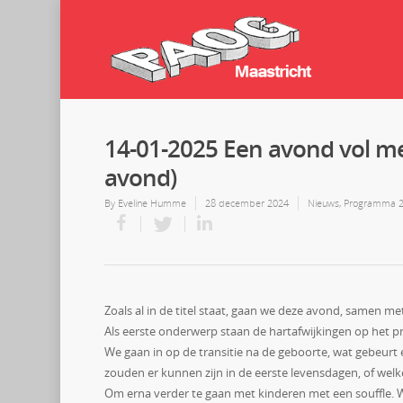
14-01-2025 Een avond vol m
avond)
By
Eveline Humme
28 december 2024
Nieuws
,
Programma 2
Zoals al in de titel staat, gaan we deze avond, samen 
Als eerste onderwerp staan de hartafwijkingen op het 
We gaan in op de transitie na de geboorte, wat gebeurt
zouden er kunnen zijn in de eerste levensdagen, of we
Om erna verder te gaan met kinderen met een souffle. 