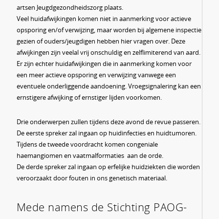
artsen Jeugdgezondheidszorg plaats.
Veel huidafwijkingen komen niet in aanmerking voor actieve
opsporing en/of verwijzing, maar worden bij algemene inspectie
gezien of ouders/jeugdigen hebben hier vragen over. Deze
afwijkingen zijn veelal vrij onschuldig en zelflimiterend van aard.
Er zijn echter huidafwijkingen die in aanmerking komen voor
een meer actieve opsporing en verwijzing vanwege een
eventuele onderliggende aandoening. Vroegsignalering kan een
ernstigere afwijking of ernstiger lijden voorkomen.
Drie onderwerpen zullen tijdens deze avond de revue passeren.
De eerste spreker zal ingaan op huidinfecties en huidtumoren.
Tijdens de tweede voordracht komen congeniale
haemangiomen en vaatmalformaties aan de orde.
De derde spreker zal ingaan op erfelijke huidziekten die worden
veroorzaakt door fouten in ons genetisch materiaal.
Mede namens de Stichting PAOG-