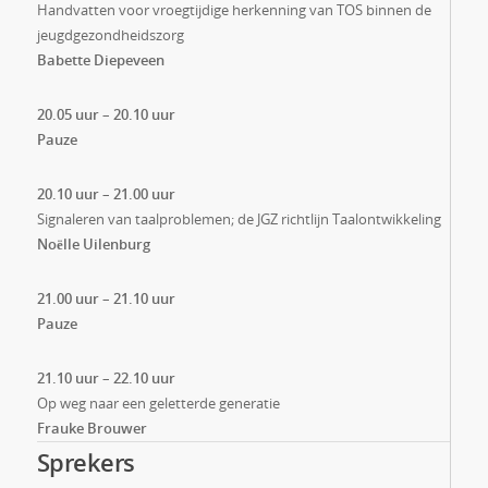
Handvatten voor vroegtijdige herkenning van TOS binnen de
jeugdgezondheidszorg
Babette Diepeveen
20.05 uur – 20.10 uur
Pauze
20.10 uur – 21.00 uur
Signaleren van taalproblemen; de JGZ richtlijn Taalontwikkeling
Noëlle Uilenburg
21.00 uur – 21.10 uur
Pauze
21.10 uur – 22.10 uur
Op weg naar een geletterde generatie
Frauke Brouwer
Sprekers