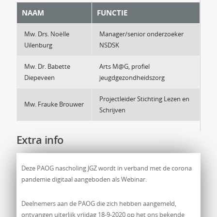
NAAM
FUNCTIE
Mw. Drs. Noëlle
Manager/senior onderzoeker
Uilenburg
NSDSK
Mw. Dr. Babette
Arts M@G, profiel
Diepeveen
jeugdgezondheidszorg
Projectleider Stichting Lezen en
Mw. Frauke Brouwer
Schrijven
Extra info
Deze PAOG nascholing JGZ wordt in verband met de corona
pandemie digitaal aangeboden als Webinar.
Deelnemers aan de PAOG die zich hebben aangemeld,
ontvangen uiterlijk vrijdag 18-9-2020 op het ons bekende