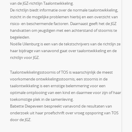
van de JGZ-richtlijn Taalontwikkeling.
De richtlijn biedt informatie over de normale taalontwikkeling,
inzicht in de mogelijke problemen hierbij en een overzicht van
risico- en beschermende factoren. Daarnaast geeft het de JGZ
handvatten om jeugdigen met een achterstand of stoornis te
begeleiden.
Noëlle Uilenburg is een van de tekstschrijvers van de richtlijn ze
haar bijdrage van vanavond gaat over taalontwikkeling en de
richtlijn voor JGZ.
Taalontwikkelingsstoornis of TOS is waarschijnlijk de meest
voorkomende ontwikkelingsstoornis; een stoornis in de
taalontwikkeling is een ernstige belemmering voor een
optimale ontplooiing van een kind en daarmee voor zijn of haar
toekomstige plek in de samenleving.
Babette Diepeveen bespreekt vanavond de resultaten van
onderzoek uit haar proefschrift over vroeg opsporing van TOS
door de JGZ.