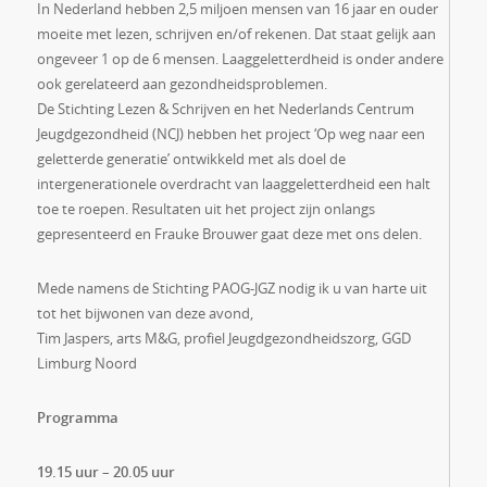
In Nederland hebben 2,5 miljoen mensen van 16 jaar en ouder
moeite met lezen, schrijven en/of rekenen. Dat staat gelijk aan
ongeveer 1 op de 6 mensen. Laaggeletterdheid is onder andere
ook gerelateerd aan gezondheidsproblemen.
De Stichting Lezen & Schrijven en het Nederlands Centrum
Jeugdgezondheid (NCJ) hebben het project ‘Op weg naar een
geletterde generatie’ ontwikkeld met als doel de
intergenerationele overdracht van laaggeletterdheid een halt
toe te roepen. Resultaten uit het project zijn onlangs
gepresenteerd en Frauke Brouwer gaat deze met ons delen.
Mede namens de Stichting PAOG-JGZ nodig ik u van harte uit
tot het bijwonen van deze avond,
Tim Jaspers, arts M&G, profiel Jeugdgezondheidszorg, GGD
Limburg Noord
Programma
19.15 uur – 20.05 uur