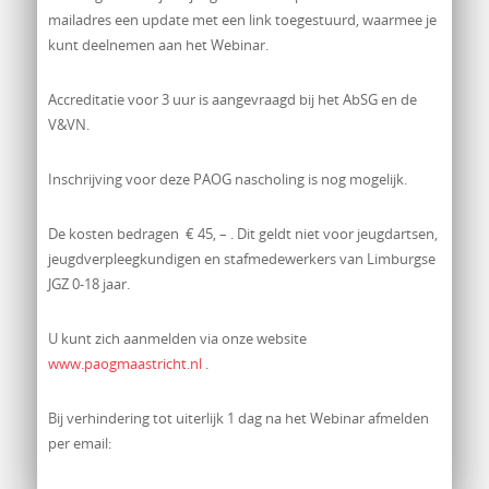
mailadres een update met een link toegestuurd, waarmee je
kunt deelnemen aan het Webinar.
Accreditatie voor 3 uur is aangevraagd bij het AbSG en de
V&VN.
Inschrijving voor deze PAOG nascholing is nog mogelijk.
De kosten bedragen € 45, – . Dit geldt niet voor jeugdartsen,
jeugdverpleegkundigen en stafmedewerkers van Limburgse
JGZ 0-18 jaar.
U kunt zich aanmelden via onze website
www.paogmaastricht.nl
.
Bij verhindering tot uiterlijk 1 dag na het Webinar afmelden
per email: