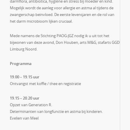
darmflora, antibiotica, hygiëne en stress bij moeder en kind.
Mogelijk wordt de aanleg voor allergie en astma al tijdens de
zwangerschap beïnvloed. De eerste levensjaren en de rol van
het darm microbioom lijken cruciaal.
Mede namens de Stichting PAOG-JGZ nodig ik u uit tot het
bijwonen van deze avond, Don Houben, arts M&G, stafarts GGD
Limburg Noord.
Programma
19.00 – 19.15 uur
Ontvangst met koffie / thee en registratie
19.15 – 20.20 uur
Opzet van Generation R.
Determinanten van longfunctie en astma bij kinderen.
Evelien van Meel