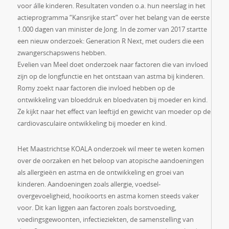
voor álle kinderen. Resultaten vonden o.a. hun neerslag in het
actieprogramma “Kansrijke start” over het belang van de eerste
1.000 dagen van minister de Jong. In de zomer van 2017 startte
een nieuw onderzoek: Generation R Next, met ouders die een
zwangerschapswens hebben.
Evelien van Meel doet onderzoek naar factoren die van invloed
zijn op de longfunctie en het ontstaan van astma bij kinderen.
Romy zoekt naar factoren die invloed hebben op de
ontwikkeling van bloeddruk en bloedvaten bij moeder en kind.
Ze kijkt naar het effect van leeftijd en gewicht van moeder op de
cardiovasculaire ontwikkeling bij moeder en kind.
Het Maastrichtse KOALA onderzoek wil meer te weten komen
over de oorzaken en het beloop van atopische aandoeningen
als allergieën en astma en de ontwikkeling en groei van
kinderen. Aandoeningen zoals allergie, voedsel-
overgevoeligheid, hooikoorts en astma komen steeds vaker
voor. Dit kan liggen aan factoren zoals borstvoeding,
voedingsgewoonten, infectieziekten, de samenstelling van