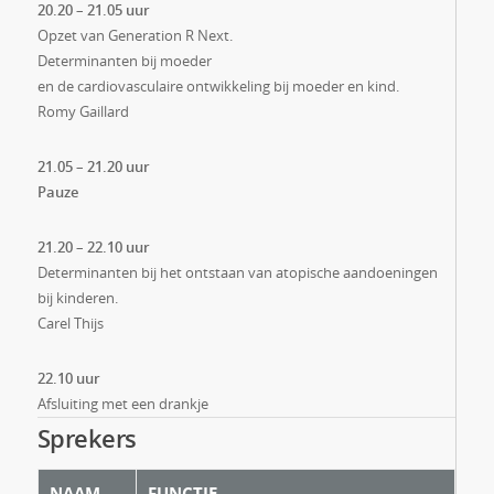
20.20 – 21.05 uur
Opzet van Generation R Next.
Determinanten bij moeder
en de cardiovasculaire ontwikkeling bij moeder en kind.
Romy Gaillard
21.05 – 21.20 uur
Pauze
21.20 – 22.10 uur
Determinanten bij het ontstaan van atopische aandoeningen
bij kinderen.
Carel Thijs
22.10 uur
Afsluiting met een drankje
Sprekers
NAAM
FUNCTIE