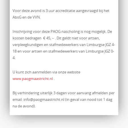
Voor deze avond is 3 uur accreditatie aangevraagd bij het
AbsG en de VVN.
Inschrijving voor deze PAOG nascholing is nog mogelijk. De
kosten bedragen € 45, – . Dit geldt niet voor artsen,
verpleegkundigen en stafmedewerkers van Limburgse JGZ 4-
18 en voor artsen en stafmedewerkers van Limburgse JGZ 0-
4.
U kunt zich aanmelden via onze website
www.paogmaastricht.nl
.
Bij verhindering uiterlijk 3 dagen voor aanvang afmelden per
email: info@paogmaastricht.nl (in geval van nood tot 1 dag
na de avond).