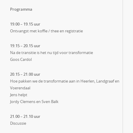
Programma
19.00 – 19.15 uur
Ontvangst met koffie / thee en registratie
19.15 – 20.15 uur
Na de transitie is het nu tijd voor transformatie
Goos Cardol
20.15 – 21.00 uur
Hoe pakken we de transformatie aan in Heerlen, Landgraaf en
Voerendaal
Jens helpt
Jordy Clemens en Sven Balk
21.00 – 21.10 uur
Discussie