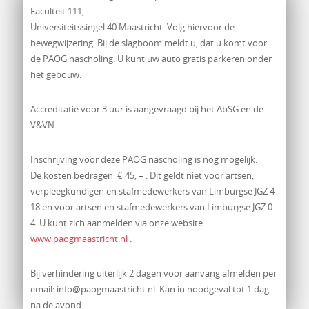
Faculteit 111,
Universiteitssingel 40 Maastricht. Volg hiervoor de
bewegwijzering. Bij de slagboom meldt u, dat u komt voor
de PAOG nascholing. U kunt uw auto gratis parkeren onder
het gebouw.
Accreditatie voor 3 uur is aangevraagd bij het AbSG en de
V&VN.
Inschrijving voor deze PAOG nascholing is nog mogelijk.
De kosten bedragen € 45, – . Dit geldt niet voor artsen,
verpleegkundigen en stafmedewerkers van Limburgse JGZ 4-
18 en voor artsen en stafmedewerkers van Limburgse JGZ 0-
4. U kunt zich aanmelden via onze website
www.paogmaastricht.nl
.
Bij verhindering uiterlijk 2 dagen voor aanvang afmelden per
email: info@paogmaastricht.nl. Kan in noodgeval tot 1 dag
na de avond.