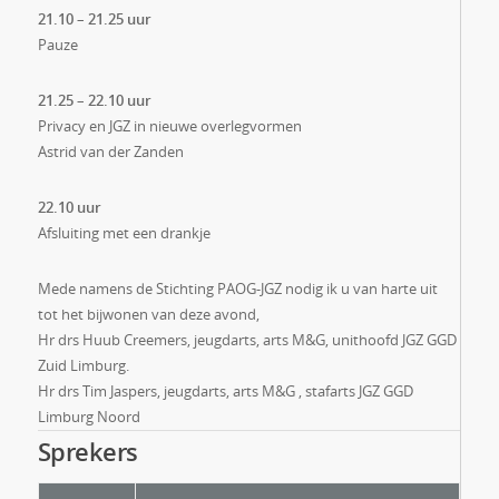
21.10 – 21.25 uur
Pauze
21.25 – 22.10 uur
Privacy en JGZ in nieuwe overlegvormen
Astrid van der Zanden
22.10 uur
Afsluiting met een drankje
Mede namens de Stichting PAOG-JGZ nodig ik u van harte uit
tot het bijwonen van deze avond,
Hr drs Huub Creemers, jeugdarts, arts M&G, unithoofd JGZ GGD
Zuid Limburg.
Hr drs Tim Jaspers, jeugdarts, arts M&G , stafarts JGZ GGD
Limburg Noord
Sprekers