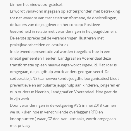
binnen het nieuwe zorgstelsel.
Er wordt vanavond ingegaan op achtergronden met betrekking
tot het waarom van transitie/transformatie, de doelstellingen,
de kaders van de jeugdwet en het concept Positieve
Gezondheid in relatie met veranderingen in het jeugddomein.
De eerste spreker zal de veranderingen illustreren met
praktijkvoorbeelden en casuïstiek.
In de tweede presentatie zal worden toegelicht hoe in een
drietal gemeenten Heerlen, Landgraaf en Voerendaal deze
transformatie op een nieuwe wijze wordt ingevuld. Het roer is
omgegaan, de jeugdhulp wordt anders georganiseerd. De
coöperatie JENS (samenwerkende jeugdhulporganisaties) biedt
preventieve en ambulante jeugdhulp aan kinderen, jongeren en
hun ouders in Heerlen, Landgraaf en Voerendaal. Hoe gaat dit
in zijn werk.
Door veranderingen in de wetgeving AVG in mei 2018 kunnen
we nu kijken hoe in ver-schillende overleggen (RTO en
knooppunten ) waar JGZ deel van uitmaakt, wordt omgegaan
met privacy.