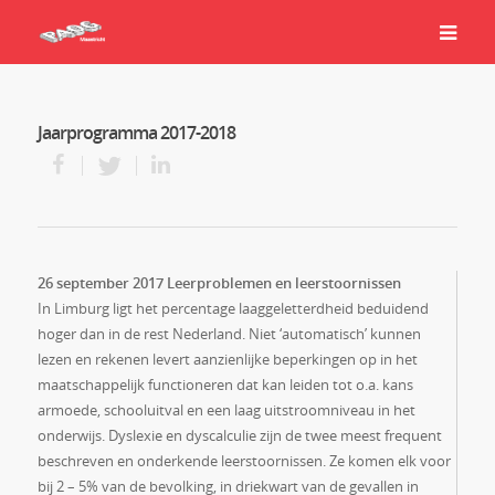
Jaarprogramma 2017-2018
26 september 2017 Leerproblemen en leerstoornissen
In Limburg ligt het percentage laaggeletterdheid beduidend
hoger dan in de rest Nederland. Niet ‘automatisch’ kunnen
lezen en rekenen levert aanzienlijke beperkingen op in het
maatschappelijk functioneren dat kan leiden tot o.a. kans
armoede, schooluitval en een laag uitstroomniveau in het
onderwijs. Dyslexie en dyscalculie zijn de twee meest frequent
beschreven en onderkende leerstoornissen. Ze komen elk voor
bij 2 – 5% van de bevolking, in driekwart van de gevallen in