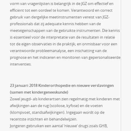
vorm van vragenlijsten is belangrijk in de JGZ om effectief en
efficiënt tot een oordeel te komen. Verantwoord en correct
gebruik van dergelijke meetinstrumenten vereist van JGZ-
professionals dat zij adequate kennis hebben van de
meeteigenschappen van de gebruikte instrumenten. Die kennis
is essentieel voor de interpretatie van de resultaten in relatie
tot de eigen observaties in de praktijk; en onmisbaar voor een
verantwoorde probleemanalyse, een inschatting van de
prognose en het indiceren en monitoren van gepersonaliseerde
interventies.
23 januari 2018 Kinderorthopedie en nieuwe verslavingen
(samen met kindergeneeskunde)
Zowel jeugd- als kinderartsen zien regelmatig met kinderen met
afwijkingen aan de rug (scoliose, kyfose) en de voeten
(klompvoet, standsafwijkingen). Ingegaan wordt op de
recentste inzichten en behandelwijzen.
Jongeren gebruiken een aantal ‘nieuwe’ drugs zoals GHB,