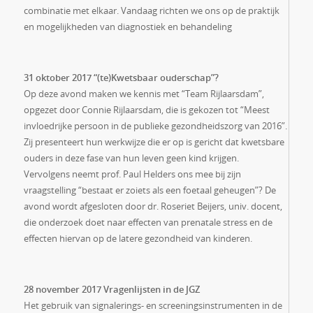
combinatie met elkaar. Vandaag richten we ons op de praktijk
en mogelijkheden van diagnostiek en behandeling
31 oktober 2017 “(te)Kwetsbaar ouderschap”?
Op deze avond maken we kennis met “Team Rijlaarsdam”,
opgezet door Connie Rijlaarsdam, die is gekozen tot “Meest
invloedrijke persoon in de publieke gezondheidszorg van 2016”.
Zij presenteert hun werkwijze die er op is gericht dat kwetsbare
ouders in deze fase van hun leven geen kind krijgen.
Vervolgens neemt prof. Paul Helders ons mee bij zijn
vraagstelling “bestaat er zoiets als een foetaal geheugen”? De
avond wordt afgesloten door dr. Roseriet Beijers, univ. docent,
die onderzoek doet naar effecten van prenatale stress en de
effecten hiervan op de latere gezondheid van kinderen.
28 november 2017 Vragenlijsten in de JGZ
Het gebruik van signalerings- en screeningsinstrumenten in de