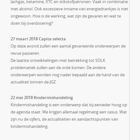
lachgas, ketamine, XTC en stikstofpatronen. Vaak in combinatie
met alcohol. Ook excessieve inname van energiedrankjes is niet
ongewoon. Hoe is de werking, wat zijn de gevaren en wat te
doen bij overdosering?
27 maart 2018 Capita selecta
Op deze avond zullen een aantal gevarieerde onderwerpen de
revue passeren.
De laatste ontwikkelingen met betrekking tot SOLK
problematiek zullen aan de orde komen. De andere
onderwerpen worden nog nader bepaald aan de hand van de
actualiteit binnen de JGZ.
22 mei 2018 Kindermishandeling
Kindermishandeling is een onderwerp dat bij eenieder hoog op
de agenda staat. We krijgen allemaal regelmatig een casus. Wat
zijn nu de cijfers, de actualiteiten en aandachtspunten van
kindermishandeling.