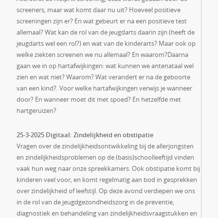
screeners, maar wat komt daar nu uit? Hoeveel positieve
screeningen zijn er? En wat gebeurt er na een positieve test
allemaal? Wat kan de rol van de jeugdarts daarin zijn (heeft de
jeugdarts wel een rol?) en wat van de kinderarts? Maar ook op
welke ziekten screenen we nu allemaal? En waarom?Daarna
gaan we in op hartafwijkingen: wat kunnen we antenataal wel
zien en wat niet? Waarom? Wat verandert er na de geboorte
van een kind?. Voor welke hartafwijkingen verwijs je wanneer
door? En wanneer moet dit met spoed? En hetzelfde met
hartgeruizen?
25-3-2025 Digitaal: Zindelijkheid en obstipatie
Vragen over de zindelijkheidsontwikkeling bij de allerjongsten
en zindelijkheidsproblemen op de (basis)schoolleeftijd vinden
vaak hun weg naar onze spreekkamers. Ook obstipatie komt bij
kinderen veel voor, en komt regelmatig aan bod in gesprekken
over zindelijkheid of leefstijl. Op deze avond verdiepen we ons
in de rol van de jeugdgezondheidszorg in de preventie,
diagnostiek en behandeling van zindelijkheidsvraagstukken en