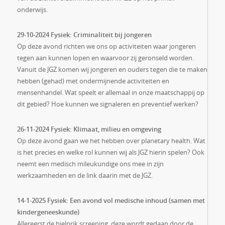
onderwijs.
29-10-2024 Fysiek: Criminaliteit bij jongeren
Op deze avond richten we ons op activiteiten waar jongeren
tegen aan kunnen lopen en waarvoor zij geronseld worden.
Vanuit de JGZ komen wij jongeren en ouders tegen die te maken
hebben (gehad) met ondermijnende activiteiten en
mensenhandel. Wat speelt er allemaal in onze maatschappij op
dit gebied? Hoe kunnen we signaleren en preventief werken?
26-11-2024 Fysiek: Klimaat, milieu en omgeving
Op deze avond gaan we het hebben over planetary health. Wat
is het precies en welke rol kunnen wij als JGZ hierin spelen? Ook
neemt een medisch mileukundige ons mee in zijn
werkzaamheden en de link daarin met de JGZ.
14-1-2025 Fysiek: Een avond vol medische inhoud (samen met
kindergeneeskunde)
Allereerst de hielprik screening, deze wordt gedaan door de